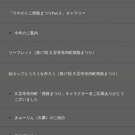
「ウチのミニ燈路まつりPart２」ギャラリー
今年のご案内
リーフレット（第17回 久宝寺寺内町燈路まつり）
絵カップとうろうを作ろう（第17回 久宝寺寺内町燈路まつり）
久宝寺寺内町「燈路まつり」キャラクター名ご応募ありがとう
ございました
きゅーりん（久麟）のご紹介