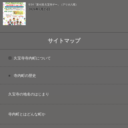
6/14「第６回 久宝寺デー」（アリオ八尾）
2026年5月25日
サイトマップ
久宝寺寺内町について
寺内町の歴史
久宝寺の地名のはじまり
寺内町とはどんな町か