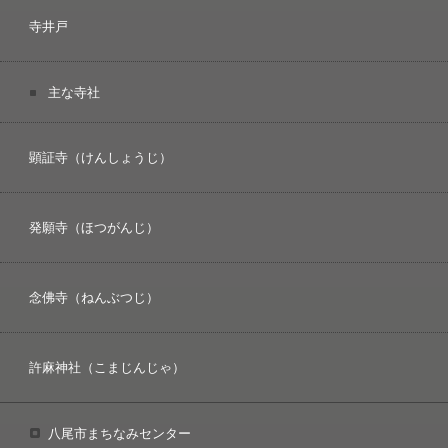
寺井戸
主な寺社
顕証寺（けんしょうじ）
発願寺（ほつがんじ）
念佛寺（ねんぶつじ）
許麻神社（こまじんじゃ）
八尾市まちなみセンター