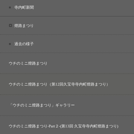
寺内町新聞
燈路まつり
過去の様子
ウチのミニ燈路まつり
ウチのミニ燈路まつり（第12回久宝寺寺内町燈路まつり）
「ウチのミニ燈路まつり」ギャラリー
ウチのミニ燈路まつり-Part２-(第13回 久宝寺寺内町燈路まつり)