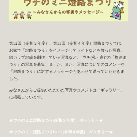
第12回（令和３年度）、第13回（令和４年度）燈路まつりでは、
お家で「燈路まつり」をイメージしてライトなどを飾った写真、
絵カップ燈籠を制作している写真など、“ウチ(私・家)”の「燈路ま
つり」の写真を募集しました。また、写真についてのコメントや
「燈路まつり」に対するメッセージもあわせて送っていただきま
した。
みなさんからご提供いただいた写真やコメントは「ギャラリー」
に掲載しています。
★ウチのミニ燈路まつり(令和３年度) ギャラリー★
★ウチのミニ燈路まつりPart2(令和４年度) ギャラリー★