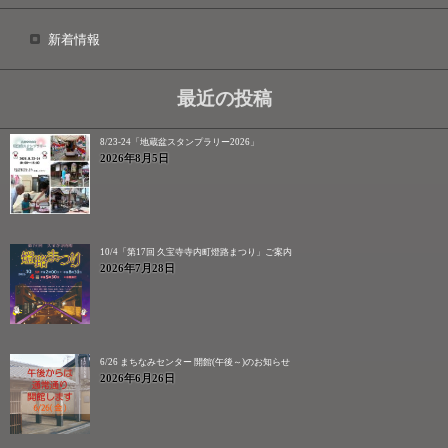
新着情報
最近の投稿
8/23-24「地蔵盆スタンプラリー2026」
2026年8月5日
10/4「第17回 久宝寺寺内町燈路まつり」ご案内
2026年7月28日
6/26 まちなみセンター 開館(午後～)のお知らせ
2026年6月26日