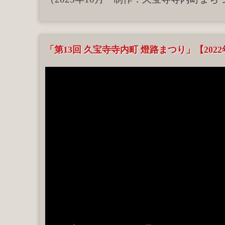
「第13回 久宝寺寺内町 燈路まつり」【202