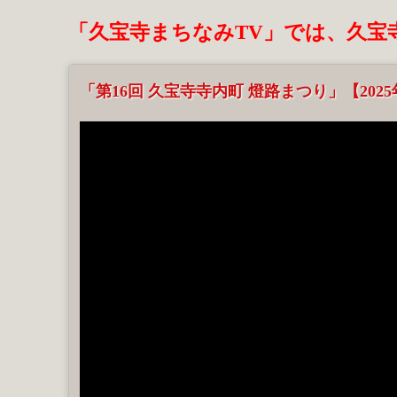
「久宝寺まちなみTV」では、久宝
「第16回 久宝寺寺内町 燈路まつり」【202