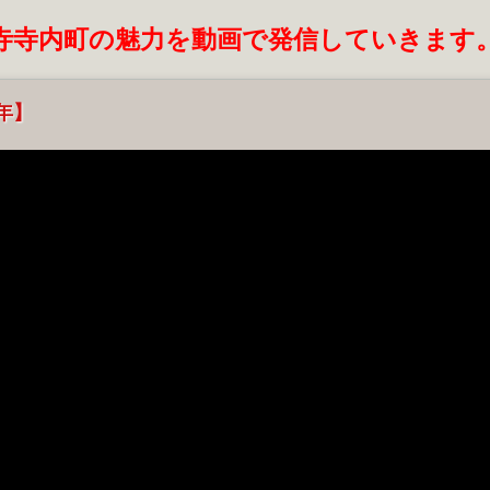
寺寺内町の魅力を動画で発信していきます
5年】