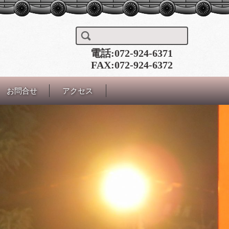
検索:
電話:072-924-6371
FAX:072-924-6372
お問合せ
アクセス