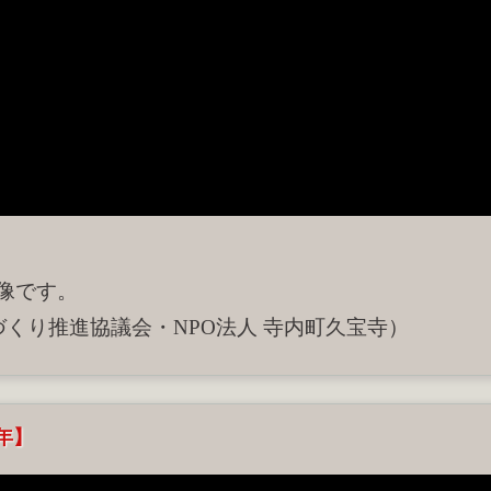
映像です。
づくり推進協議会・NPO法人 寺内町久宝寺）
3年】