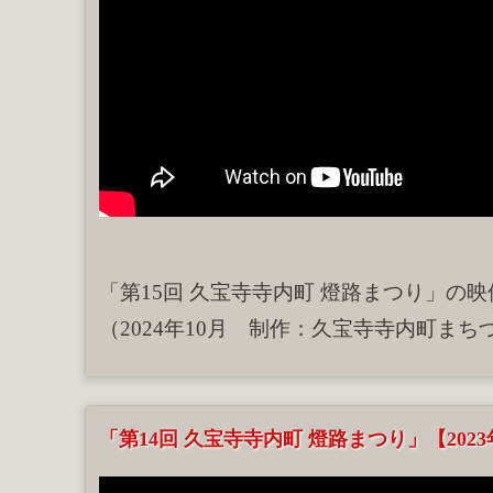
「第15回 久宝寺寺内町 燈路まつり」の
（2024年10月 制作：久宝寺寺内町まち
「第14回 久宝寺寺内町 燈路まつり」【202