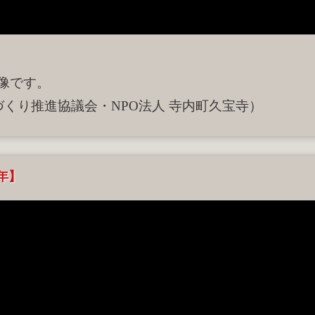
映像です。
づくり推進協議会・NPO法人 寺内町久宝寺）
4年】