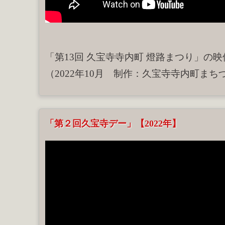
「第13回 久宝寺寺内町 燈路まつり」の
（2022年10月 制作：久宝寺寺内町まち
「第２回久宝寺デー」【2022年】