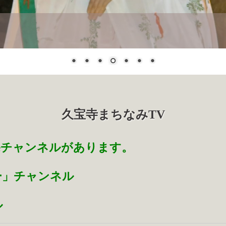
久宝寺まちなみTV
beチャンネルがあります。
ー」チャンネル
ル