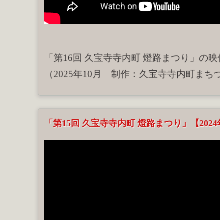
「第16回 久宝寺寺内町 燈路まつり」の
（2025年10月 制作：久宝寺寺内町まち
「第15回 久宝寺寺内町 燈路まつり」【202