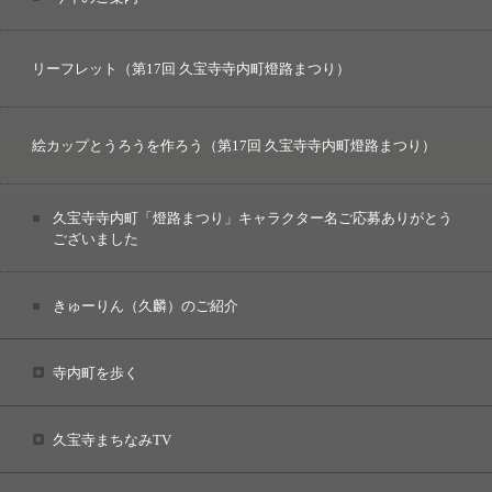
リーフレット（第17回 久宝寺寺内町燈路まつり）
絵カップとうろうを作ろう（第17回 久宝寺寺内町燈路まつり）
久宝寺寺内町「燈路まつり」キャラクター名ご応募ありがとう
ございました
きゅーりん（久麟）のご紹介
寺内町を歩く
久宝寺まちなみTV