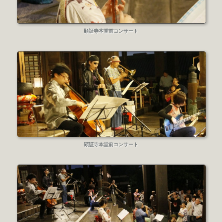
顕証寺本堂前コンサート
顕証寺本堂前コンサート