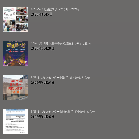
8/23-24「地蔵盆スタンプラリー2026」
2026年8月5日
10/4「第17回 久宝寺寺内町燈路まつり」ご案内
2026年7月28日
6/26 まちなみセンター 開館(午後～)のお知らせ
2026年6月26日
6/26 まちなみセンター臨時休館(午前中)のお知らせ
2026年6月26日