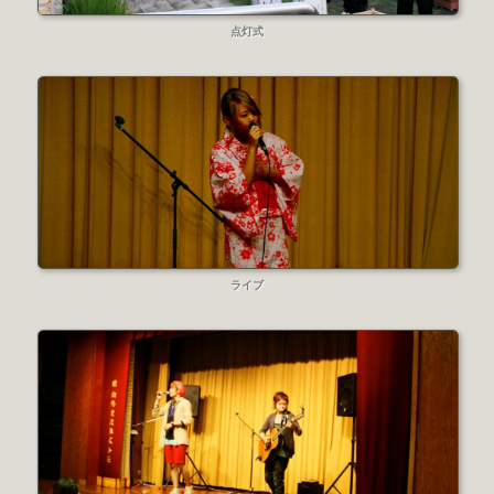
点灯式
ライブ