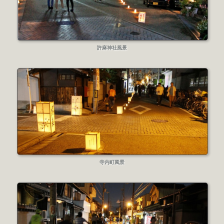
許麻神社風景
寺内町風景