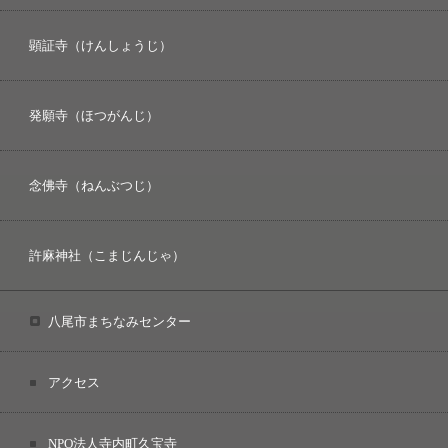
顕証寺（けんしょうじ）
発願寺（ほつがんじ）
念佛寺（ねんぶつじ）
許麻神社（こまじんじゃ）
八尾市まちなみセンター
アクセス
NPO法人寺内町久宝寺