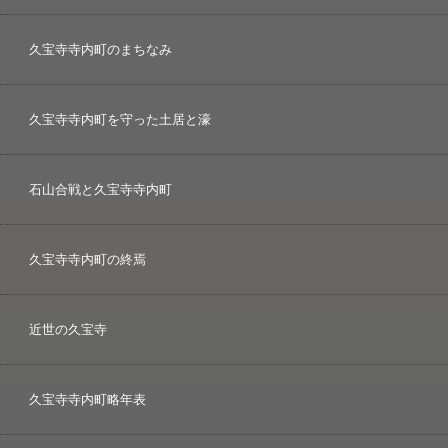
久宝寺寺内町のまちなみ
久宝寺寺内町を守った土居と濠
石山合戦と久宝寺寺内町
久宝寺寺内町の終焉
近世の久宝寺
久宝寺寺内町略年表