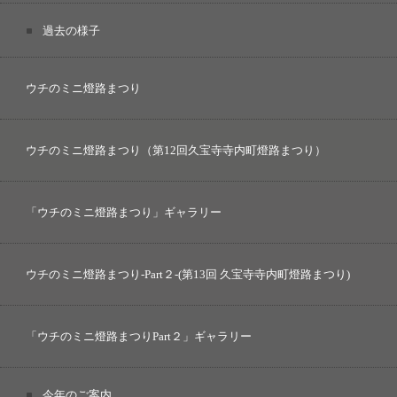
過去の様子
ウチのミニ燈路まつり
ウチのミニ燈路まつり（第12回久宝寺寺内町燈路まつり）
「ウチのミニ燈路まつり」ギャラリー
ウチのミニ燈路まつり-Part２-(第13回 久宝寺寺内町燈路まつり)
「ウチのミニ燈路まつりPart２」ギャラリー
今年のご案内