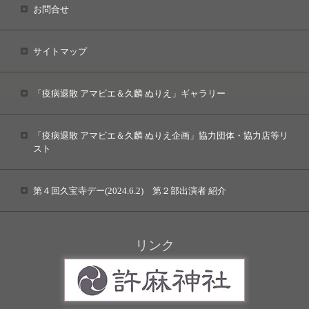
お問合せ
サイトマップ
「疫病退散 アマビエ＆久麟 ぬりえ」ギャラリー
「疫病退散 アマビエ＆久麟 ぬりえ企画」協力団体・協力店等リ
スト
第４回久宝寺デー(2024.6.2) 第２部出演者 紹介
リンク