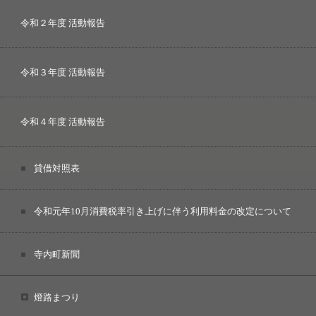
令和２年度 活動報告
令和３年度 活動報告
令和４年度 活動報告
貸借対照表
令和元年10月消費税率引き上げに伴う利用料金の改定について
寺内町新聞
燈路まつり