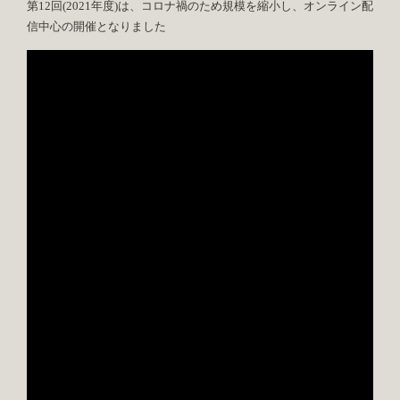
第12回(2021年度)は、コロナ禍のため規模を縮小し、オンライン配
信中心の開催となりました