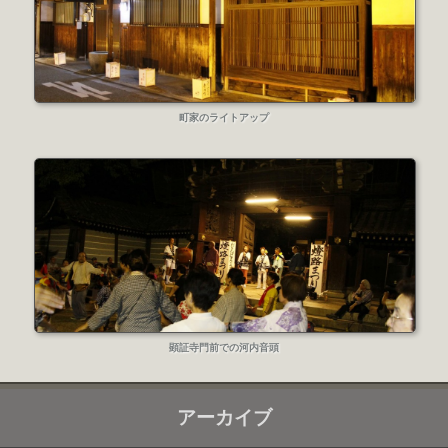
町家のライトアップ
顕証寺門前での河内音頭
アーカイブ