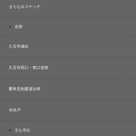
まちなみスケッチ
史跡
久宝寺城址
久宝寺西口・東口道標
麟角堂創建遺址碑
寺井戸
主な寺社