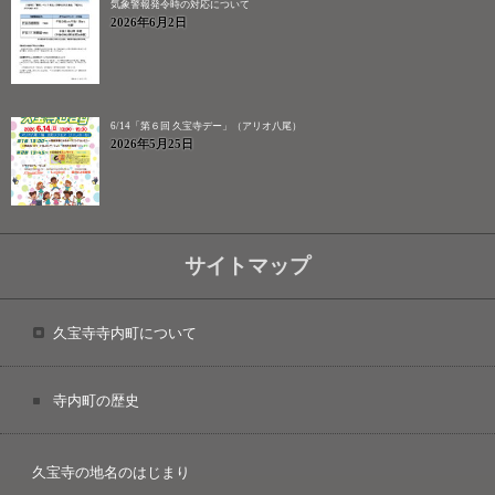
気象警報発令時の対応について
2026年6月2日
6/14「第６回 久宝寺デー」（アリオ八尾）
2026年5月25日
サイトマップ
久宝寺寺内町について
寺内町の歴史
久宝寺の地名のはじまり