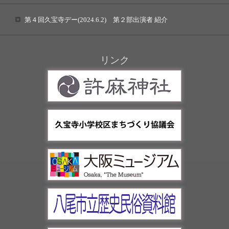
第４回久宝寺デー(2024.6.2) 第２部出演者 紹介
リンク