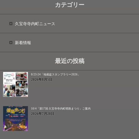
カテゴリー
久宝寺寺内町ニュース
新着情報
最近の投稿
8/23-24「地蔵盆スタンプラリー2026」
2026年8月5日
10/4「第17回 久宝寺寺内町燈路まつり」ご案内
2026年7月28日