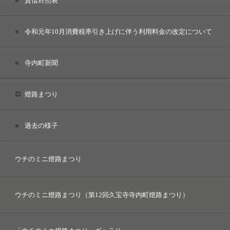
貸借対照表
令和元年10月消費税率引き上げに伴う利用料金の改定について
寺内町新聞
燈路まつり
過去の様子
ウチのミニ燈路まつり
ウチのミニ燈路まつり（第12回久宝寺寺内町燈路まつり）