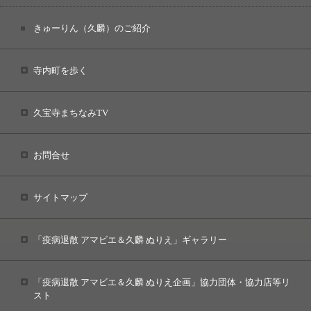
きゅーりん（久麟）のご紹介
寺内町を歩く
久宝寺まちなみTV
お問合せ
サイトマップ
「疫病退散 アマビエ＆久麟 ぬりえ」ギャラリー
「疫病退散 アマビエ＆久麟 ぬりえ企画」協力団体・協力店等リ
スト