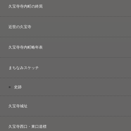
久宝寺寺内町の終焉
近世の久宝寺
久宝寺寺内町略年表
まちなみスケッチ
史跡
久宝寺城址
久宝寺西口・東口道標