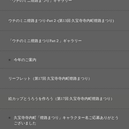
「ウチのミニ燈路まつり」ギャラリー
ウチのミニ燈路まつり-Part２-(第13回 久宝寺寺内町燈路まつり)
「ウチのミニ燈路まつりPart２」ギャラリー
今年のご案内
リーフレット（第17回 久宝寺寺内町燈路まつり）
絵カップとうろうを作ろう（第17回 久宝寺寺内町燈路まつり）
久宝寺寺内町「燈路まつり」キャラクター名ご応募ありがとう
ございました