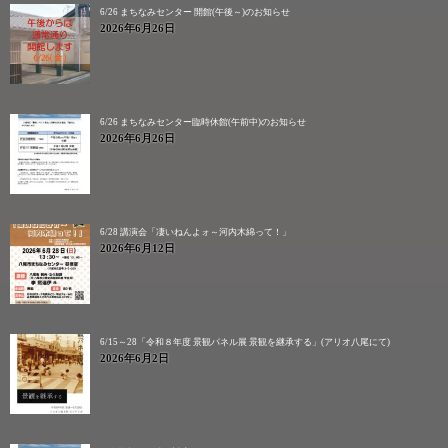
6/26 まちなみセンター 開館(午後～)のお知らせ
2026年6月26日
6/26 まちなみセンター臨時休館(午前中)のお知らせ
2026年6月26日
6/28 講演会「凄いねんよォ～河内木綿って！」
2026年6月12日
6/15～28「令和８年度 景観パネル展 景観を継承する」(アリオ八尾にて)
2026年6月2日