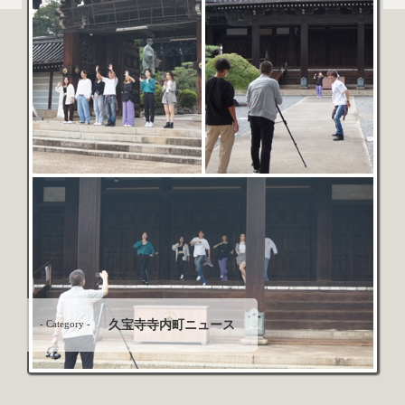
- Category -
久宝寺寺内町ニュース