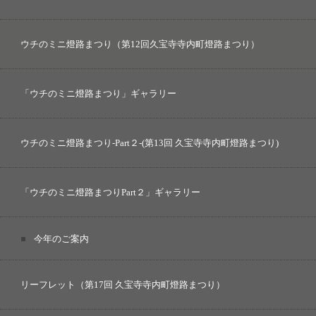
ウチのミニ燈路まつり（第12回久宝寺寺内町燈路まつり）
「ウチのミニ燈路まつり」ギャラリー
ウチのミニ燈路まつり-Part２-(第13回 久宝寺寺内町燈路まつり)
「ウチのミニ燈路まつりPart２」ギャラリー
今年のご案内
リーフレット（第17回 久宝寺寺内町燈路まつり）