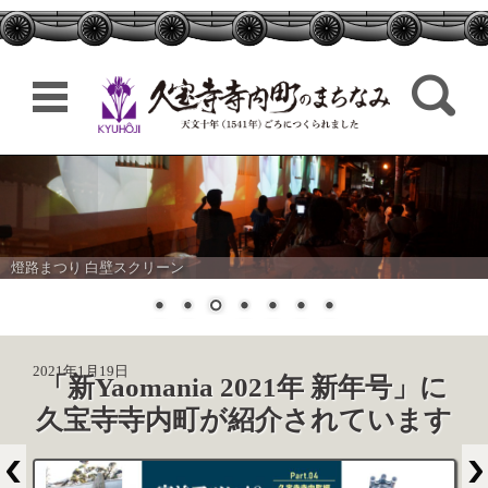
検索:
コンテンツに移動
燈路まつり 白壁スクリーン
2021年1月19日
「新Yaomania 2021年 新年号」に
久宝寺寺内町が紹介されています