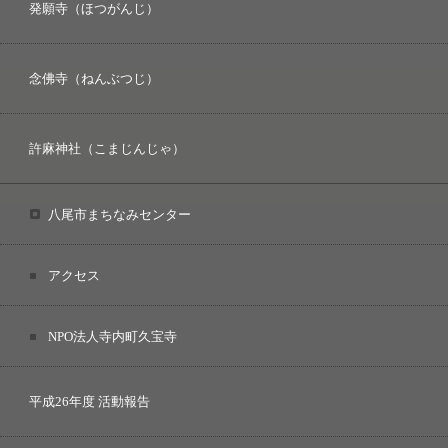
発願寺（ほつがんじ）
念佛寺（ねんぶつじ）
許麻神社（こまじんじゃ）
八尾市まちなみセンター
アクセス
NPO法人寺内町久宝寺
平成26年度 活動報告