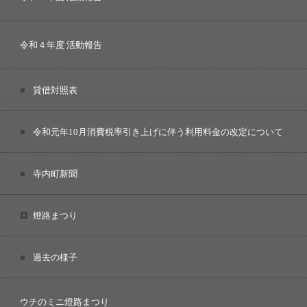
令和４年度 活動報告
貸借対照表
令和元年10月消費税率引き上げに伴う利用料金の改定について
寺内町新聞
燈路まつり
過去の様子
ウチのミニ燈路まつり