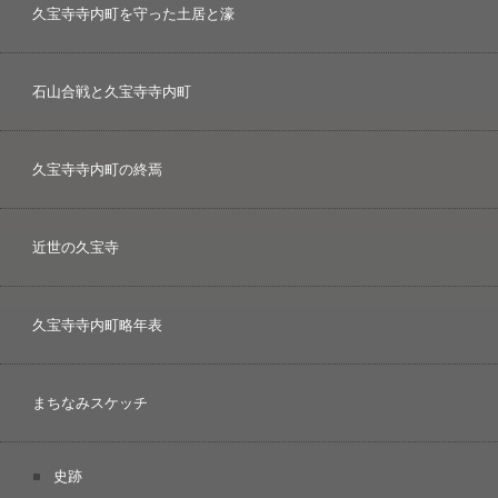
久宝寺寺内町を守った土居と濠
石山合戦と久宝寺寺内町
久宝寺寺内町の終焉
近世の久宝寺
久宝寺寺内町略年表
まちなみスケッチ
史跡