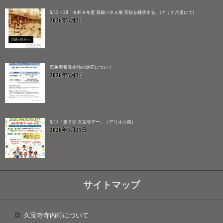
6/15～28「令和８年度 景観パネル展 景観を継承する」(アリオ八尾にて)
2026年6月2日
気象警報発令時の対応について
2026年6月2日
6/14「第６回 久宝寺デー」（アリオ八尾）
2026年5月25日
サイトマップ
久宝寺寺内町について