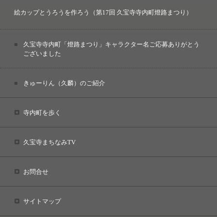
絵カップとうろうを作ろう（第17回 久宝寺寺内町燈路まつり）
久宝寺寺内町「燈路まつり」キャラクター名ご応募ありがとう
ございました
きゅーりん（久麟）のご紹介
寺内町を歩く
久宝寺まちなみTV
お問合せ
サイトマップ