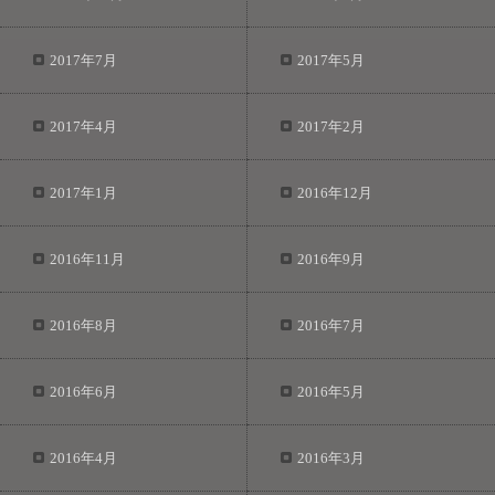
2017年7月
2017年5月
2017年4月
2017年2月
2017年1月
2016年12月
2016年11月
2016年9月
2016年8月
2016年7月
2016年6月
2016年5月
2016年4月
2016年3月