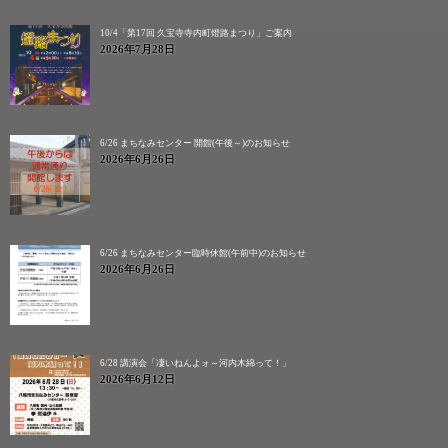
10/4「第17回 久宝寺寺内町燈路まつり」ご案内
2026年7月28日
6/26 まちなみセンター 開館(午後～)のお知らせ
2026年6月26日
6/26 まちなみセンター臨時休館(午前中)のお知らせ
2026年6月26日
6/28 講演会「凄いねんよォ～河内木綿って！」
2026年6月12日