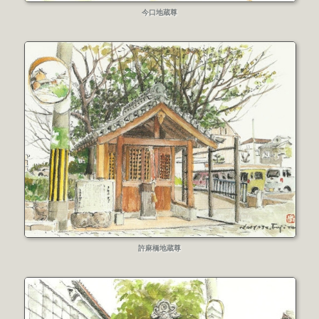
今口地蔵尊
許麻橋地蔵尊