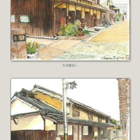
大水路沿い