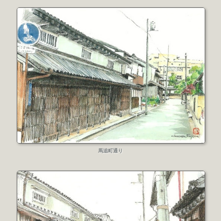
馬追町通り