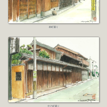
表町通り
中之町通り