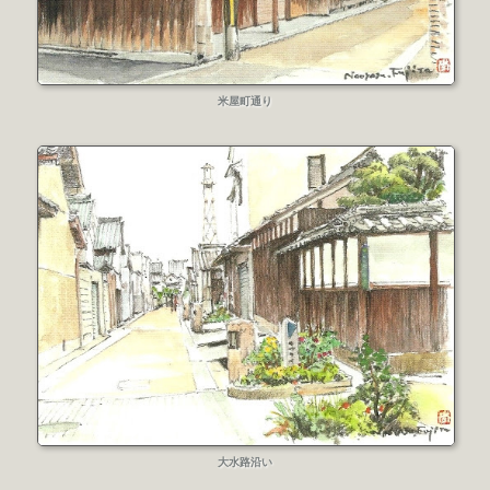
米屋町通り
大水路沿い