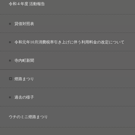
令和４年度 活動報告
貸借対照表
令和元年10月消費税率引き上げに伴う利用料金の改定について
寺内町新聞
燈路まつり
過去の様子
ウチのミニ燈路まつり