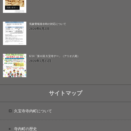
気象警報発令時の対応について
2026年6月2日
6/14「第６回 久宝寺デー」（アリオ八尾）
2026年5月25日
サイトマップ
久宝寺寺内町について
寺内町の歴史