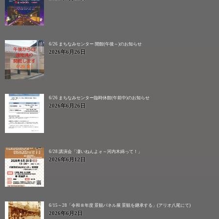
6/26 まちなみセンター 開館(午後～)のお知らせ
2026年6月26日
6/26 まちなみセンター臨時休館(午前中)のお知らせ
2026年6月26日
6/28 講演会「凄いねんよォ～河内木綿って！」
2026年6月12日
6/15～28「令和８年度 景観パネル展 景観を継承する」(アリオ八尾にて)
2026年6月2日