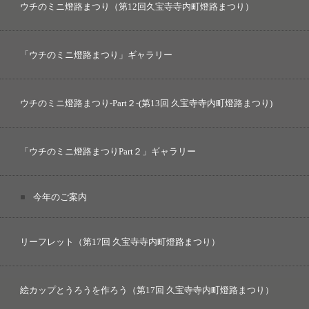
ウチのミニ燈路まつり（第12回久宝寺寺内町燈路まつり）
「ウチのミニ燈路まつり」ギャラリー
ウチのミニ燈路まつり-Part２-(第13回 久宝寺寺内町燈路まつり)
「ウチのミニ燈路まつりPart２」ギャラリー
今年のご案内
リーフレット（第17回 久宝寺寺内町燈路まつり）
絵カップとうろうを作ろう（第17回 久宝寺寺内町燈路まつり）