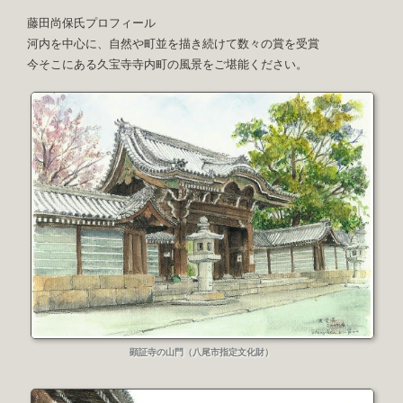
藤田尚保氏プロフィール
河内を中心に、自然や町並を描き続けて数々の賞を受賞
今そこにある久宝寺寺内町の風景をご堪能ください。
顕証寺の山門（八尾市指定文化財）