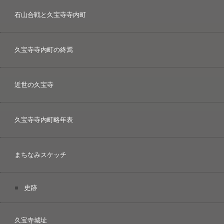
石山合戦と久宝寺寺内町
久宝寺寺内町の終焉
近世の久宝寺
久宝寺寺内町略年表
まちなみスケッチ
史跡
久宝寺城址