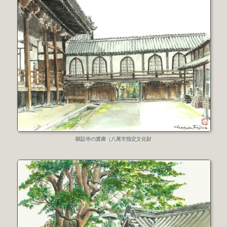
顕証寺の渡廊（八尾市指定文化財